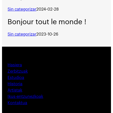
Sin categorizar
2024-02-28
Bonjour tout le monde !
Sin categorizar
2023-10-26
Hasiera
Zerbitzuak
Estudioa
Historia
Artistak
Ikus-entzunezkoak
Kontaktua