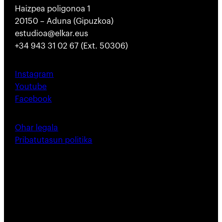
Haizpea poligonoa 1
20150 – Aduna (Gipuzkoa)
estudioa@elkar.eus
+34 943 31 02 67 (Ext. 50306)
Instagram
Youtube
Facebook
Ohar legala
Pribatutasun politika