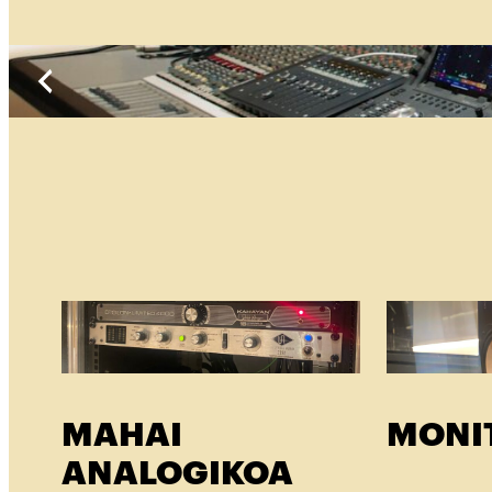
MAHAI
MONI
ANALOGIKOA