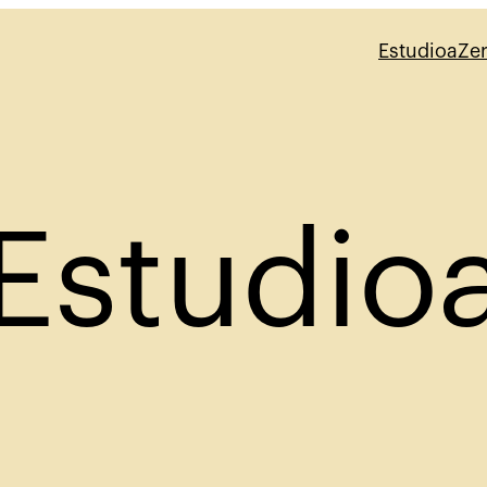
Estudioa
Zer
Estudio