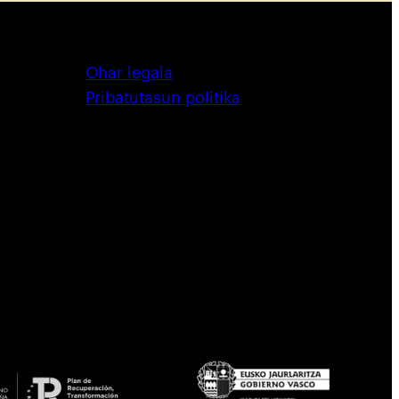
Ohar legala
Pribatutasun politika