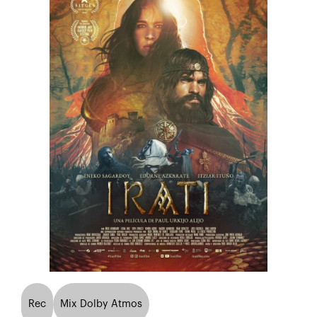
Rec
Mix Dolby Atmos