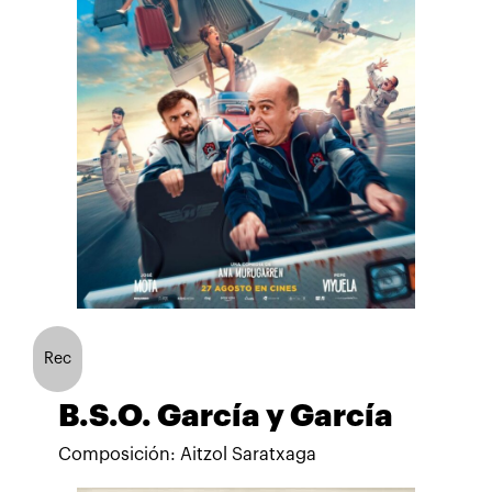
Rec
B.S.O. García y García
Composición: Aitzol Saratxaga