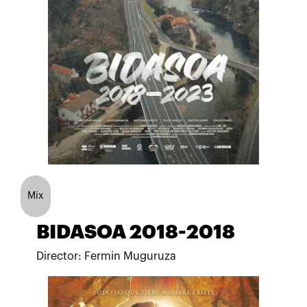
Mix
BIDASOA 2018-2018
Director: Fermin Muguruza