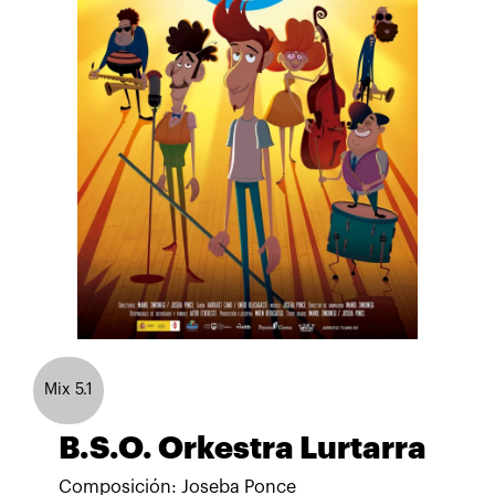
Mix 5.1
B.S.O. Orkestra Lurtarra
Composición: Joseba Ponce