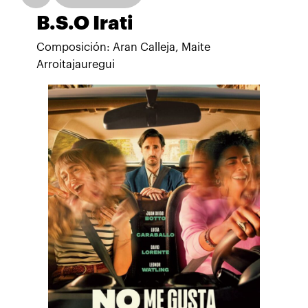
B.S.O Irati
Composición: Aran Calleja, Maite
Arroitajauregui