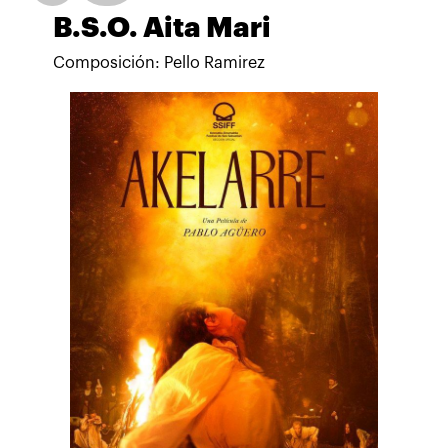
B.S.O. Aita Mari
Composición: Pello Ramirez