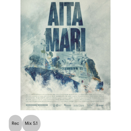
Rec
Mix 5.1